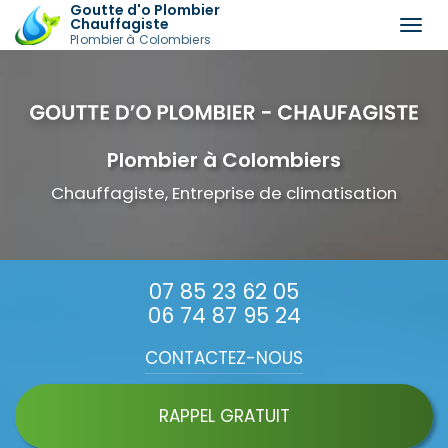
Goutte d'o Plombier
Chauffagiste
Togg
Plombier à Colombiers
navi
Aller
au
contenu
principal
Plombier à Colombiers
Chauffagiste, Entreprise de climatisation
07 85 23 62 05
06 74 87 95 24
CONTACTEZ-
NOUS
RAPPEL GRATUIT