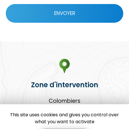
Acceptation
RGPD
ENVOYER
*
Zone d'intervention
Colombiers
Béziers
Sauvian
This site uses cookies and gives you control over
Et le secteur ...
what you want to activate