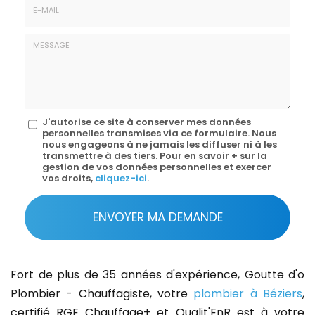
E-
mail
*
Message
J'autorise ce site à conserver mes données
personnelles transmises via ce formulaire. Nous
:
nous engageons à ne jamais les diffuser ni à les
transmettre à des tiers. Pour en savoir + sur la
*
gestion de vos données personnelles et exercer
vos droits,
cliquez-ici
.
Acceptation
RGPD
ENVOYER MA DEMANDE
*
Fort de plus de 35 années d'expérience, Goutte d'o
Plombier - Chauffagiste, votre
plombier à Béziers
,
certifié RGE Chauffage+ et Qualit'EnR est à votre