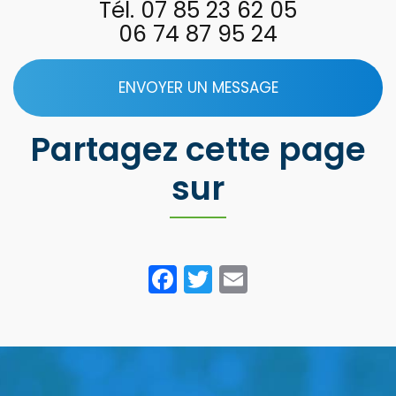
Tél.
07 85 23 62 05
06 74 87 95 24
ENVOYER UN MESSAGE
Partagez cette page
sur
Facebook
Twitter
Email