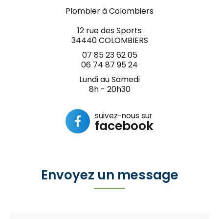
Plombier à Colombiers
12 rue des Sports
34440 COLOMBIERS
07 85 23 62 05
06 74 87 95 24
Lundi au Samedi
8h - 20h30
suivez-nous sur
facebook
Envoyez un message