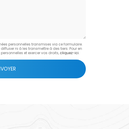
Société
:
nées personnelles transmises via ce formulaire.
fuser ni à les transmettre à des tiers. Pour en
personnelles et exercer vos droits,
cliquez-ici
.
NVOYER