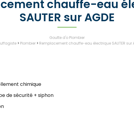
cement chauffe-eau éle
SAUTER sur AGDE
Goutte d'o Plombier
ffagiste
>
Plombier
>
Remplacement chauffe-eau électrique SAUTER sur
ellement chimique
 de sécurité + siphon
on