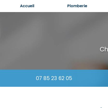
Aller
Accueil
Plomberie
au
contenu
principal
Ch
07 85 23 62 05