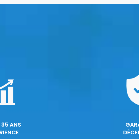
 35 ANS
GAR
RIENCE
DÉCE