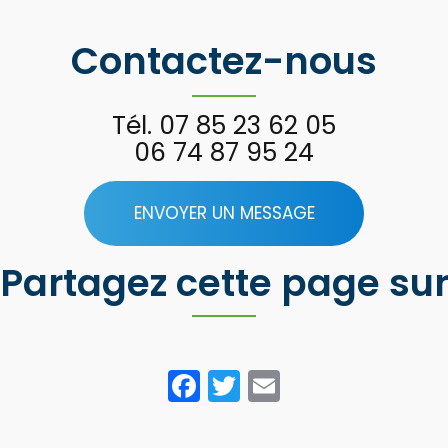
Contactez-nous
Tél.
07 85 23 62 05
06 74 87 95 24
ENVOYER UN MESSAGE
Partagez cette page su
Facebook
Twitter
Email