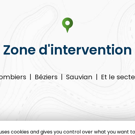
Zone d'intervention
ombiers
|
Béziers
|
Sauvian
|
Et le secteu
e uses cookies and gives you control over what you want to