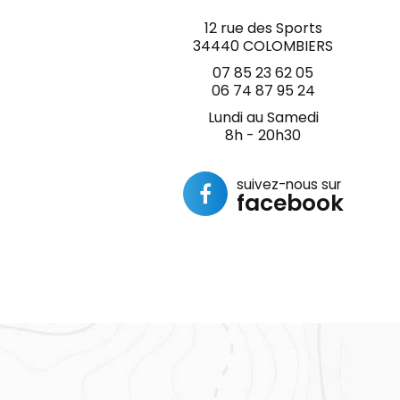
12 rue des Sports
34440 COLOMBIERS
07 85 23 62 05
06 74 87 95 24
Lundi au Samedi
8h - 20h30
suivez-nous sur
facebook