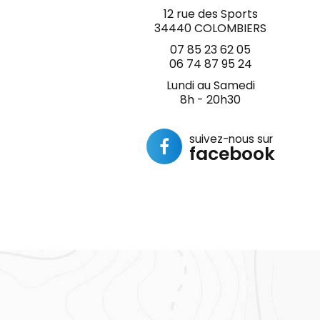
12 rue des Sports
34440 COLOMBIERS
07 85 23 62 05
06 74 87 95 24
Lundi au Samedi
8h - 20h30
suivez-nous sur
facebook