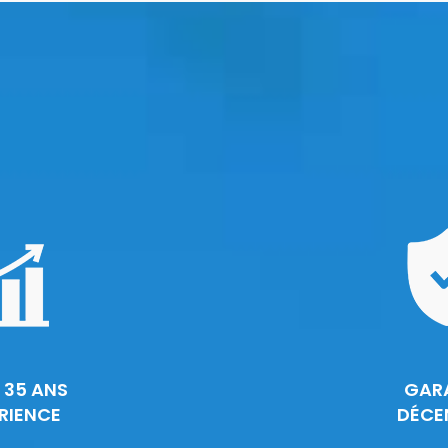
 35 ANS
GAR
RIENCE
DÉCE