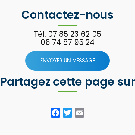
Contactez-nous
Tél.
07 85 23 62 05
06 74 87 95 24
ENVOYER UN MESSAGE
Partagez cette page su
Facebook
Twitter
Email