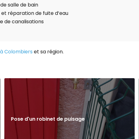
de salle de bain
 et réparation de fuite d’eau
 de canalisations
r à Colombiers
et sa région.
Pose d'un robinet de puisage