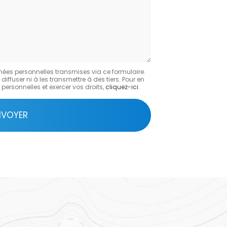
:
nées personnelles transmises via ce formulaire.
fuser ni à les transmettre à des tiers. Pour en
personnelles et exercer vos droits,
cliquez-ici
.
NVOYER