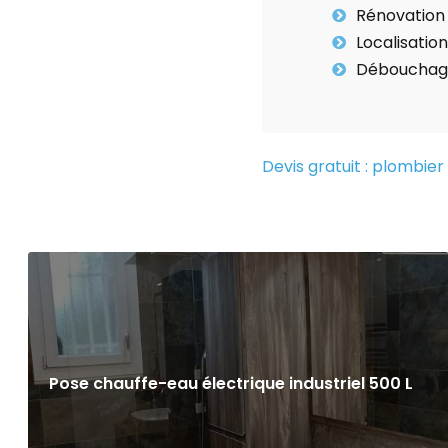
Rénovation 
Localisation
Débouchage
Devis gratuit : plombie
Pose chauffe-eau électrique industriel 500 L