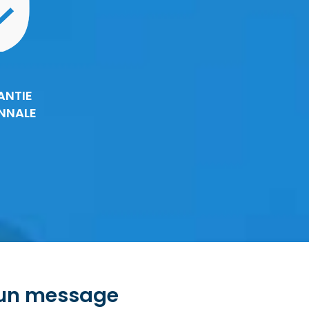
ANTIE
NNALE
 un message