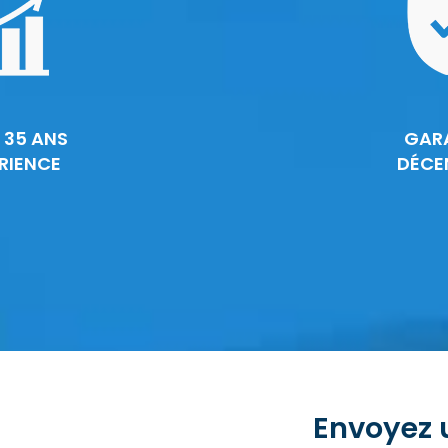
 35 ANS
GAR
RIENCE
DÉCE
Envoyez