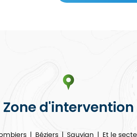
*
Zone d'intervention
ombiers
|
Béziers
|
Sauvian
|
Et le secteu