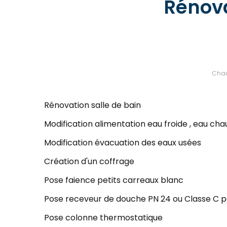
Rénova
Chau
Rénovation salle de bain
Modification alimentation eau froide , eau ch
Modification évacuation des eaux usées
Création d'un coffrage
Pose faience petits carreaux blanc
Pose receveur de douche PN 24 ou Classe C pou
Pose colonne thermostatique