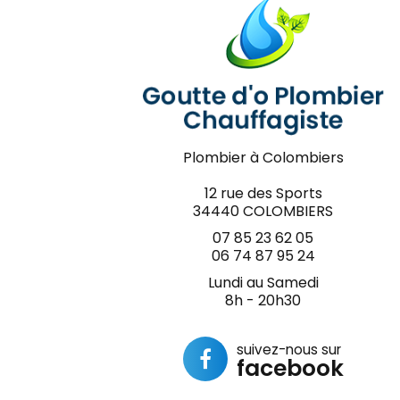
Plombier à Colombiers
12 rue des Sports
34440 COLOMBIERS
07 85 23 62 05
06 74 87 95 24
Lundi au Samedi
8h - 20h30
suivez-nous sur
facebook