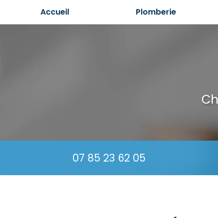
Aller
Accueil
Plomberie
au
contenu
principal
Ch
07 85 23 62 05