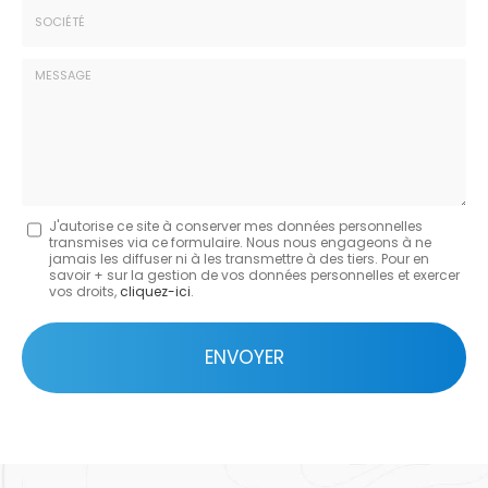
:
*
Société
:
Message
J'autorise ce site à conserver mes données personnelles
transmises via ce formulaire. Nous nous engageons à ne
:
jamais les diffuser ni à les transmettre à des tiers. Pour en
savoir + sur la gestion de vos données personnelles et exercer
*
vos droits,
cliquez-ici
.
Acceptation
RGPD
ENVOYER
*