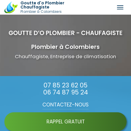
Goutte d'o Plombier
Chauffagiste
Togg
Plombier à Colombiers
navi
Aller
au
contenu
principal
Plombier à Colombiers
Chauffagiste, Entreprise de climatisation
07 85 23 62 05
06 74 87 95 24
CONTACTEZ-
NOUS
RAPPEL GRATUIT