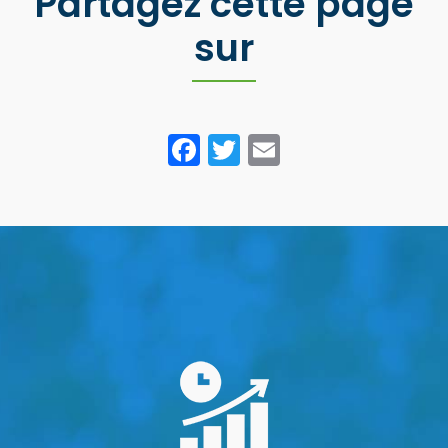
Partagez cette page
sur
Facebook
Twitter
Email