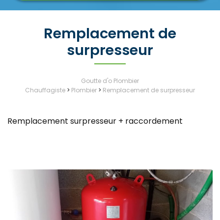
Remplacement de
surpresseur
Goutte d'o Plombier
Chauffagiste
>
Plombier
>
Remplacement de surpresseur
Remplacement surpresseur + raccordement