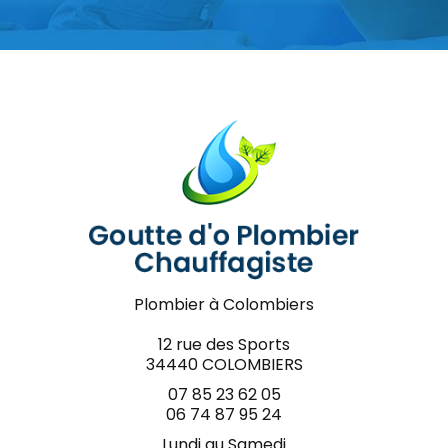
Plombier à Colombiers
12 rue des Sports
34440 COLOMBIERS
07 85 23 62 05
06 74 87 95 24
Lundi au Samedi