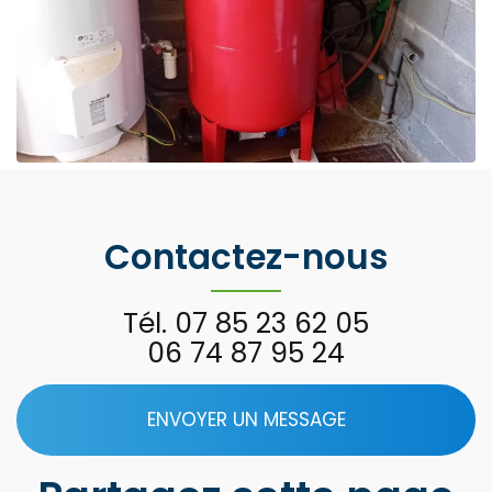
Contactez-nous
Tél.
07 85 23 62 05
06 74 87 95 24
ENVOYER UN MESSAGE