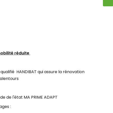
obilité réduite
qualifié HANDIBAT qui assure la rénovation
 alentours
aide de l'état MA PRIME ADAPT
ages :