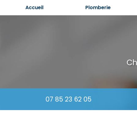
Aller
Accueil
Plomberie
au
contenu
principal
Ch
07 85 23 62 05