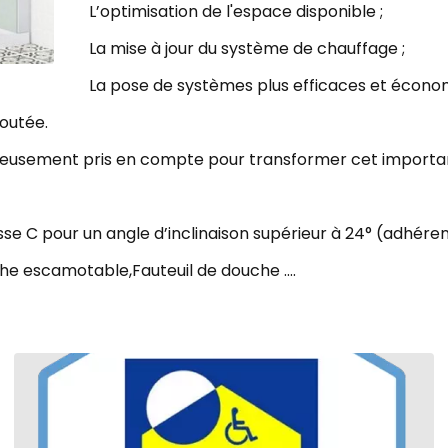
L’optimisation de l'espace disponible ;
La mise à jour du système de chauffage ;
La pose de systèmes plus efficaces et écono
joutée.
leusement pris en compte pour transformer cet importan
e C pour un angle d’inclinaison supérieur à 24° (adhéren
e escamotable,Fauteuil de douche ....