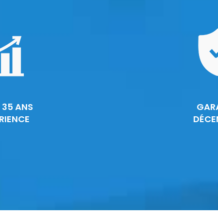
 35 ANS
GAR
RIENCE
DÉCE