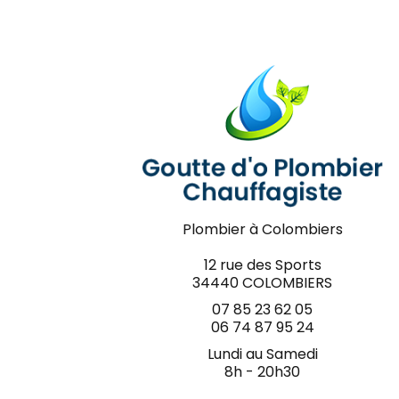
Plombier à Colombiers
12 rue des Sports
34440 COLOMBIERS
07 85 23 62 05
06 74 87 95 24
Lundi au Samedi
8h - 20h30