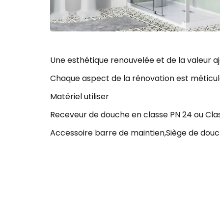
Une esthétique renouvelée et de la valeur a
Chaque aspect de la rénovation est méticu
Matériel utiliser
Receveur de douche en classe PN 24 ou Class
Accessoire barre de maintien,Siège de douch