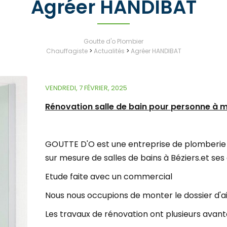
Agréer HANDIBAT
Goutte d'o Plombier
Chauffagiste
>
Actualités
>
Agréer HANDIBAT
VENDREDI, 7 FÉVRIER, 2025
Rénovation salle de bain pour personne à m
GOUTTE D'O est une entreprise de plomberie 
sur mesure de salles de bains à Béziers.et ses
Etude faite avec un commercial
Nous nous occupions de monter le dossier d'
Les travaux de rénovation ont plusieurs avant