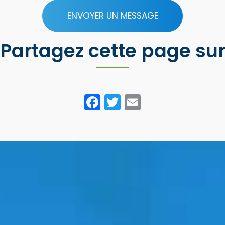
ENVOYER UN MESSAGE
Partagez cette page su
Facebook
Twitter
Email