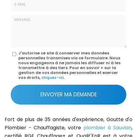
E-
mail
*
Message
J'autorise ce site à conserver mes données
personnelles transmises via ce formulaire. Nous
:
nous engageons à ne jamais les diffuser ni à les
transmettre à des tiers. Pour en savoir + sur la
*
gestion de vos données personnelles et exercer
vos droits,
cliquez-ici
.
Acceptation
RGPD
ENVOYER MA DEMANDE
*
Fort de plus de 35 années d'expérience, Goutte d'o
Plombier - Chauffagiste, votre
plombier à Sauvian
,
certifié RGE Chauffage+ et Qualit'EnR est à votre