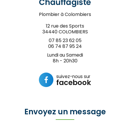
Plombier à Colombiers
12 rue des Sports
34440 COLOMBIERS
07 85 23 62 05
06 74 87 95 24
Lundi au Samedi
8h - 20h30
suivez-nous sur
facebook
Envoyez un message