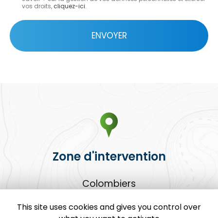
*
vos droits,
cliquez-ici
.
Acceptation
RGPD
ENVOYER
*
Zone d'intervention
Colombiers
Béziers
Sauvian
This site uses cookies and gives you control over