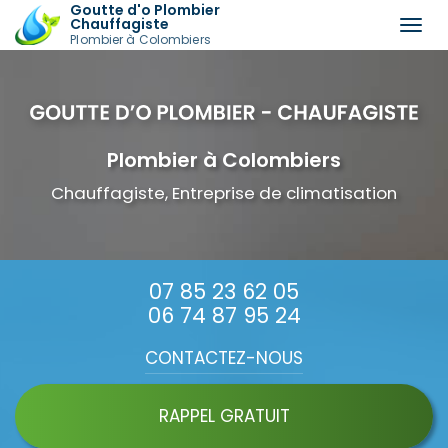
Goutte d'o Plombier
Chauffagiste
Togg
Plombier à Colombiers
navi
Aller
au
contenu
principal
Plombier à Colombiers
Chauffagiste, Entreprise de climatisation
07 85 23 62 05
06 74 87 95 24
CONTACTEZ-
NOUS
RAPPEL GRATUIT