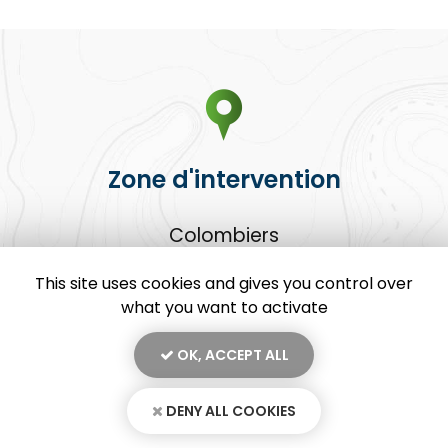
Zone d'intervention
Colombiers
Béziers
Sauvian
This site uses cookies and gives you control over
Et le secteur ...
what you want to activate
OK, ACCEPT ALL
DENY ALL COOKIES
En savoir +
Goutte d'o Plombier - Chauffagiste, plombier à Colombiers