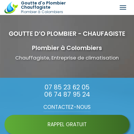
Goutte d'o Plombier
Chauffagiste
Togg
Plombier à Colombiers
navi
Aller
au
contenu
principal
Plombier à Colombiers
Chauffagiste, Entreprise de climatisation
07 85 23 62 05
06 74 87 95 24
CONTACTEZ-
NOUS
RAPPEL GRATUIT