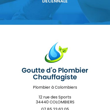
DÉCENNALE
Plombier à Colombiers
12 rue des Sports
34440 COLOMBIERS
07 85 23 62 05